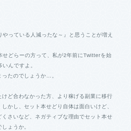
せどりやっている人減ったな～』と思うことが増え
本せどらーの方って、私が2年前にTwitterを始
が多いんですよ。
まったのでしょうか…。
たけど合わなかった方、より稼げる副業に移行
。しかし、セット本せどり自体は面白いけど、
どくさいなど、ネガティブな理由でセット本せ
でしょうか。