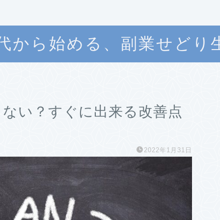
0代から始める、副業せどり
らない？すぐに出来る改善点
2022年1月31日