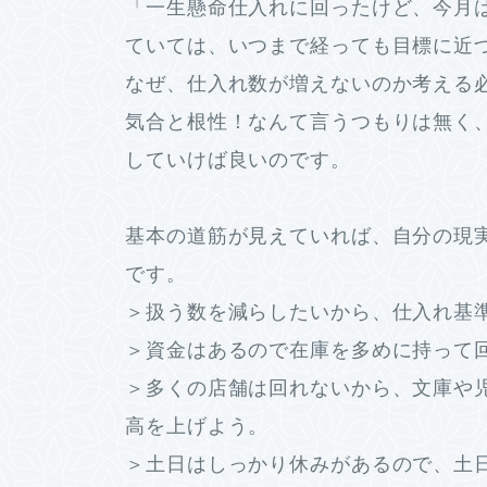
「一生懸命仕入れに回ったけど、今月は
ていては、いつまで経っても目標に近
なぜ、仕入れ数が増えないのか考える
気合と根性！なんて言うつもりは無く
していけば良いのです。
基本の道筋が見えていれば、自分の現
です。
＞扱う数を減らしたいから、仕入れ基準は
＞資金はあるので在庫を多めに持って
＞多くの店舗は回れないから、文庫や
高を上げよう。
＞土日はしっかり休みがあるので、土