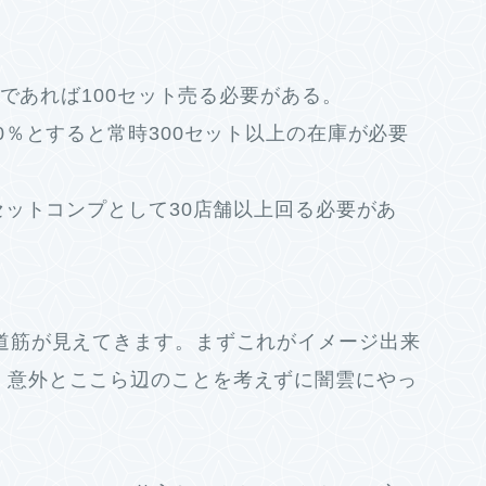
本であれば100セット売る必要がある。
0％とすると常時300セット以上の在庫が必要
セットコンプとして30店舗以上回る必要があ
道筋が見えてきます。まずこれがイメージ出来
、意外とここら辺のことを考えずに闇雲にやっ