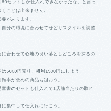
60セットしか仕入れできなかったな」と言っ
づくことは出来ません。
必要があります。
、自分の環境に合わせてせどりスタイルを調整
実に合わせて心地の良い落としどころを探るの
5000円売り、粗利1500円にしよう。
回転率が低めの商品も狙おう。
児童書のセットも仕入れて1店舗当たりの取れ
日に集中して仕入れに行こう。