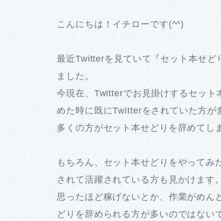
こんにちは！イチローです(^^)
最近Twitterを見ていて『セット本
ました。
今現在、Twitterでお見掛けするセット
めた時に既にTwitterをされていた方
多くの方がセット本せどりを辞めてし
もちろん、セット本せどりをやってみ
されて活躍されている方も見かけます
思ったほど稼げないとか、作業がめん
どりを辞められる方が多いのではない