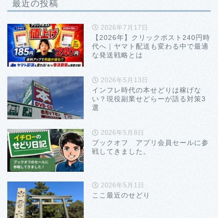
最近の投稿
2026年7月17日
【2026年】クリックポスト240円時
代へ｜ヤマト配送も変わる中で最適
な発送戦略とは
2026年5月13日
インフレ時代の本せどりは稼げな
い？現役副業せどらーが語る対策3
選
2026年5月8日
ブックオフ アプリ会員セールに参
戦してきました。
2026年5月1日
ここ最近のせどり