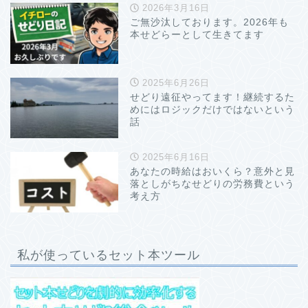
2026年3月16日
ご無沙汰しております。2026年も
本せどらーとして生きてます
2025年6月26日
せどり遠征やってます！継続するた
めにはロジックだけではないという
話
2025年6月16日
あなたの時給はおいくら？意外と見
落としがちなせどりの労務費という
考え方
私が使っているセット本ツール