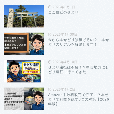
2026年5月1日
ここ最近のせどり
2026年4月30日
今から本せどりは稼げるの？ 本せ
どりのリアルを解説します！
2026年4月10日
せどり遠征は不要！？甲信地方にせ
どり遠征に行ってきた
2026年4月2日
Amazon手数料改定で赤字に？本せ
どりで利益を残す3つの対策【2026
年版】