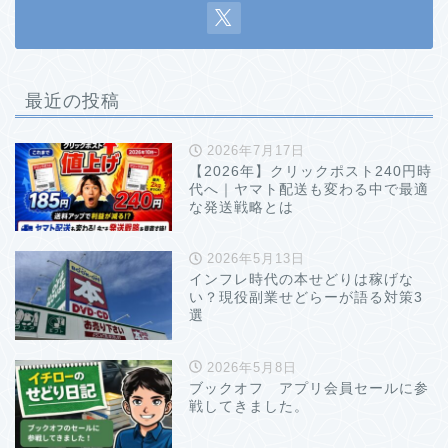
最近の投稿
2026年7月17日
【2026年】クリックポスト240円時
代へ｜ヤマト配送も変わる中で最適
な発送戦略とは
2026年5月13日
インフレ時代の本せどりは稼げな
い？現役副業せどらーが語る対策3
選
2026年5月8日
ブックオフ アプリ会員セールに参
戦してきました。