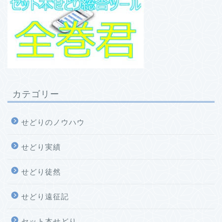
カテゴリー
せどりのノウハウ
せどり実績
せどり徒然
せどり遠征記
セット本せどり