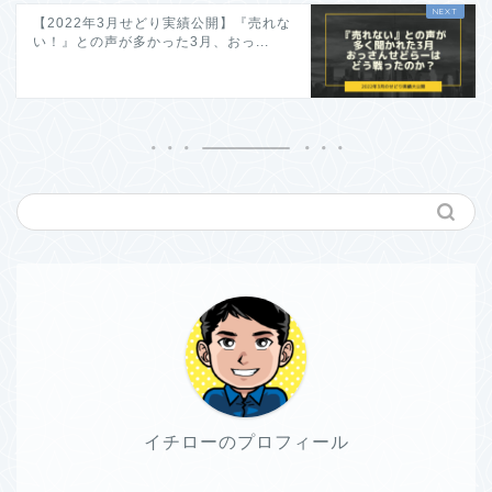
【2022年3月せどり実績公開】『売れな
い！』との声が多かった3月、おっ...
イチローのプロフィール