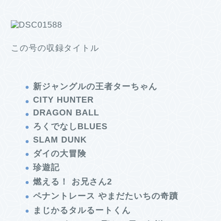
この号の収録タイトル
新ジャングルの王者ターちゃん
CITY HUNTER
DRAGON BALL
ろくでなしBLUES
SLAM DUNK
ダイの大冒険
珍遊記
燃える！ お兄さん2
ペナントレース やまだたいちの奇蹟
まじかるタルるートくん