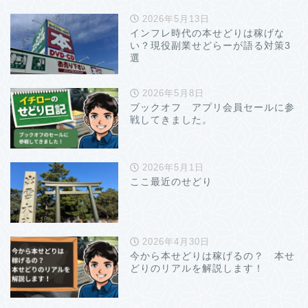
2026年5月13日
インフレ時代の本せどりは稼げな
い？現役副業せどらーが語る対策3
選
2026年5月8日
ブックオフ アプリ会員セールに参
戦してきました。
2026年5月1日
ここ最近のせどり
2026年4月30日
今から本せどりは稼げるの？ 本せ
どりのリアルを解説します！