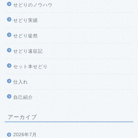
せどりのノウハウ
せどり実績
せどり徒然
せどり遠征記
セット本せどり
仕入れ
自己紹介
アーカイブ
2026年7月