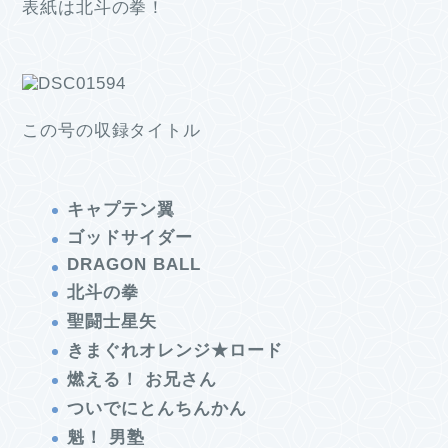
表紙は北斗の拳！
この号の収録タイトル
キャプテン翼
ゴッドサイダー
DRAGON BALL
北斗の拳
聖闘士星矢
きまぐれオレンジ★ロード
燃える！ お兄さん
ついでにとんちんかん
魁！ 男塾