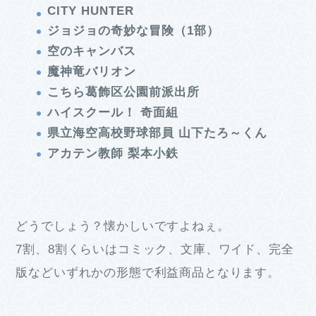
CITY HUNTER
ジョジョの奇妙な冒険（1部）
空のキャンバス
魔神竜バリオン
こちら葛飾区公園前派出所
ハイスクール！ 奇面組
県立海空高校野球部員 山下たろ～くん
アカテン教師 梨本小鉄
どうでしょう？懐かしいですよねぇ。
7割、8割くらいはコミック、文庫、ワイド、完全
版などいずれかの形態で利益商品となります。