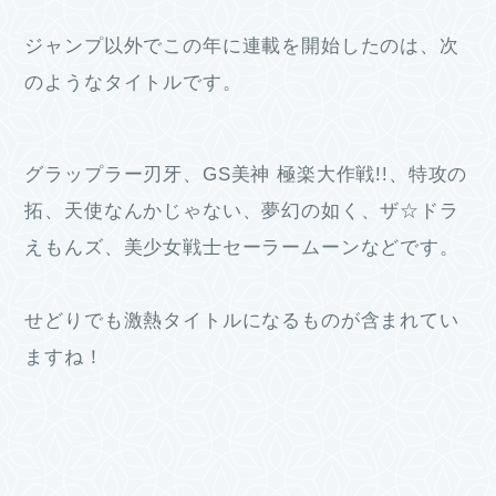
ジャンプ以外でこの年に連載を開始したのは、次
のようなタイトルです。
グラップラー刃牙、GS美神 極楽大作戦!!、特攻の
拓、天使なんかじゃない、夢幻の如く、ザ☆ドラ
えもんズ、美少女戦士セーラームーンなどです。
せどりでも激熱タイトルになるものが含まれてい
ますね！