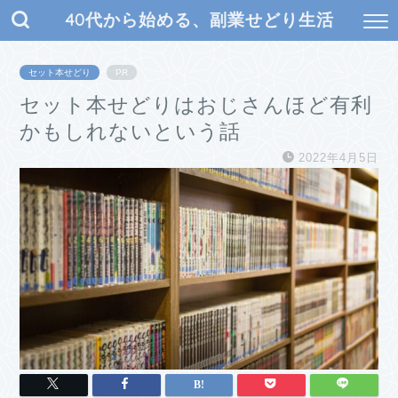
40代から始める、副業せどり生活
セット本せどり
PR
セット本せどりはおじさんほど有利
かもしれないという話
2022年4月5日