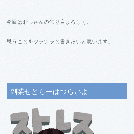
今回はおっさんの独り言よろしく、
思うことをツラツラと書きたいと思います。
副業せどらーはつらいよ