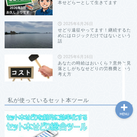
本せどらーとして生きてます
2025年6月26日
せどり遠征やってます！継続するた
めにはロジックだけではないという
ホーム
話
プロフィール
2025年6月16日
あなたの時給はおいくら？意外と見
落としがちなせどりの労務費という
お問い合わせ
考え方
私が使っているセット本ツール
MENU