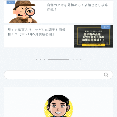
店舗のクセを見極めろ！店舗せどり攻略
作戦！
早くも梅雨入り、せどりの調子も雨模
様！？【2021年5月実績公開】