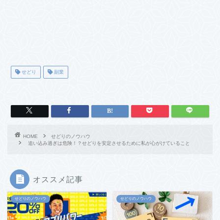
せどり
副業
HOME
せどりのノウハウ
追い込み過ぎは危険！？せどりを安定させるために私が心がけていること
オススメ記事
せどりのノウハウ
せどりのノウハウ