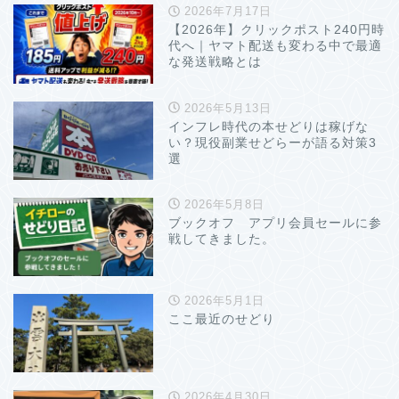
2026年7月17日
【2026年】クリックポスト240円時
代へ｜ヤマト配送も変わる中で最適
な発送戦略とは
2026年5月13日
インフレ時代の本せどりは稼げな
い？現役副業せどらーが語る対策3
選
2026年5月8日
ブックオフ アプリ会員セールに参
戦してきました。
2026年5月1日
ここ最近のせどり
2026年4月30日