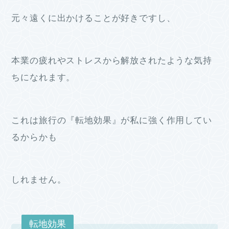
元々遠くに出かけることが好きですし、
本業の疲れやストレスから解放されたような気持
ちになれます。
これは旅行の『転地効果』が私に強く作用してい
るからかも
しれません。
転地効果