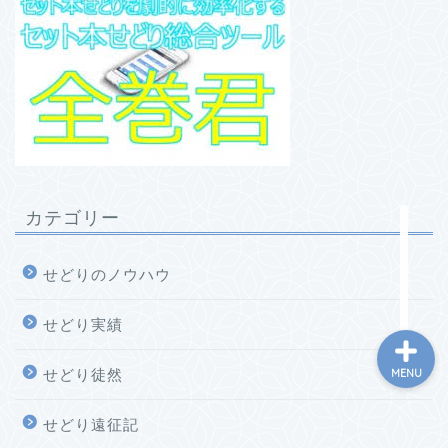
ホーム
プロフィール
カテゴリー
お問い合わせ
せどりのノウハウ
せどり実績
せどり徒然
MENU
せどり遠征記