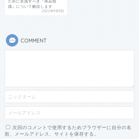
ために意識すべき『商品知
識』について解説します
2022年9月9日
COMMENT
次回のコメントで使用するためブラウザーに自分の名
前、メールアドレス、サイトを保存する。