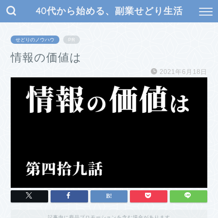
40代から始める、副業せどり生活
せどりのノウハウ
PR
情報の価値は
2021年6月18日
記事内に商品プロモーションを含む場合があります