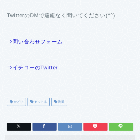
TwitterのDMで遠慮なく聞いてください(^^)
⇒問い合わせフォーム
⇒イチローのTwitter
せどり
セット本
副業