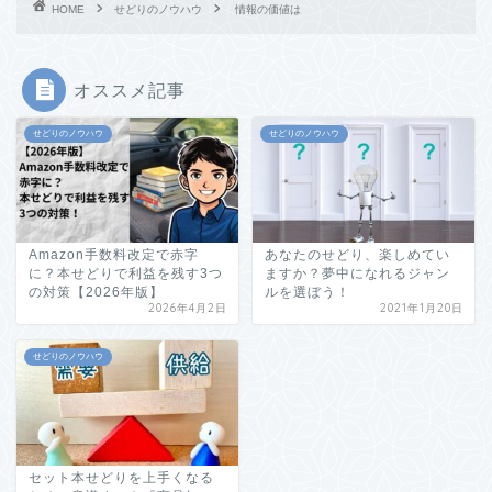
HOME
せどりのノウハウ
情報の価値は
オススメ記事
せどりのノウハウ
せどりのノウハウ
Amazon手数料改定で赤字
あなたのせどり、楽しめてい
に？本せどりで利益を残す3つ
ますか？夢中になれるジャン
の対策【2026年版】
ルを選ぼう！
2026年4月2日
2021年1月20日
せどりのノウハウ
セット本せどりを上手くなる