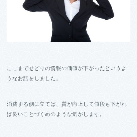
ここまでせどりの情報の価値が下がったというよ
うなお話をしました。
消費する側に立てば、質が向上して値段も下がれ
ば良いことづくめのような気がします。