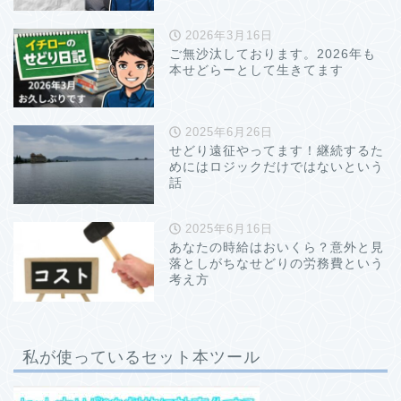
2026年3月16日
ご無沙汰しております。2026年も
本せどらーとして生きてます
2025年6月26日
せどり遠征やってます！継続するた
めにはロジックだけではないという
話
2025年6月16日
あなたの時給はおいくら？意外と見
落としがちなせどりの労務費という
考え方
私が使っているセット本ツール