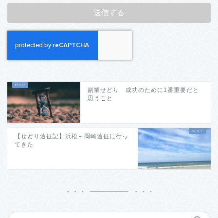
副業せどり 成功のために1番重要だと
思うこと
【せどり遠征記】浜松～岡崎遠征に行っ
てきた