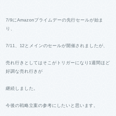
7/9にAmazonプライムデーの先行セールが始ま
り、
7/11、12とメインのセールが開催されましたが、
売れ行きとしてはそこがトリガーになり1週間ほど
好調な売れ行きが
継続しました。
今後の戦略立案の参考にしたいと思います。