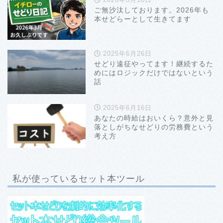
ご無沙汰しております。2026年も
本せどらーとして生きてます
2025年6月26日
せどり遠征やってます！継続するた
めにはロジックだけではないという
話
2025年6月16日
あなたの時給はおいくら？意外と見
落としがちなせどりの労務費という
考え方
私が使っているセット本ツール