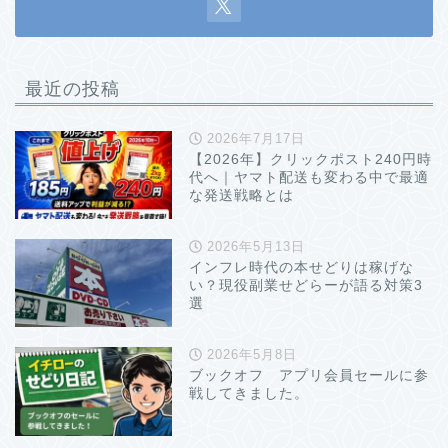
最近の投稿
2026年7月17日
【2026年】クリックポスト240円時
代へ｜ヤマト配送も変わる中で最適
な発送戦略とは
2026年5月13日
インフレ時代の本せどりは稼げな
い？現役副業せどらーが語る対策3
選
2026年5月8日
ブックオフ アプリ会員セールに参
戦してきました。