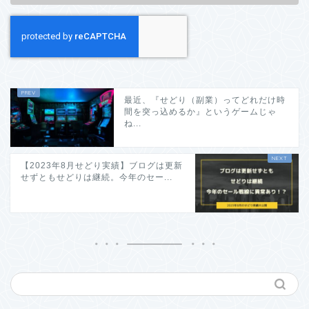
最近、『せどり（副業）ってどれだけ時
間を突っ込めるか』というゲームじゃ
ね...
【2023年8月せどり実績】ブログは更新
せずともせどりは継続。今年のセー...