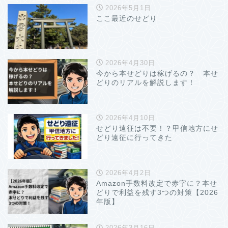
2026年5月1日
ここ最近のせどり
2026年4月30日
今から本せどりは稼げるの？ 本せ
どりのリアルを解説します！
2026年4月10日
せどり遠征は不要！？甲信地方にせ
どり遠征に行ってきた
2026年4月2日
Amazon手数料改定で赤字に？本せ
どりで利益を残す3つの対策【2026
年版】
2026年3月16日