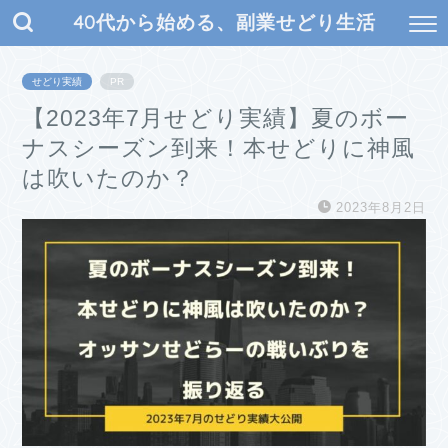
40代から始める、副業せどり生活
せどり実績
PR
【2023年7月せどり実績】夏のボー
ナスシーズン到来！本せどりに神風
は吹いたのか？
2023年8月2日