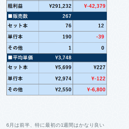
6月は前半、特に最初の1週間はかなり良い