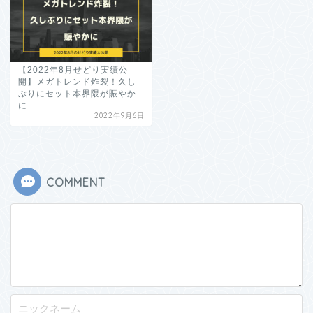
【2022年8月せどり実績公
開】メガトレンド炸裂！久し
ぶりにセット本界隈が賑やか
に
2022年9月6日
COMMENT