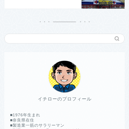
イチローのプロフィール
■1976年生まれ
■奈良県在住
■製造業一筋のサラリーマン