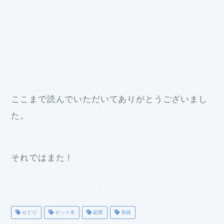
ここまで読んでいただいてありがとうございまし
た。
それではまた！
せどり
セット本
副業
実績