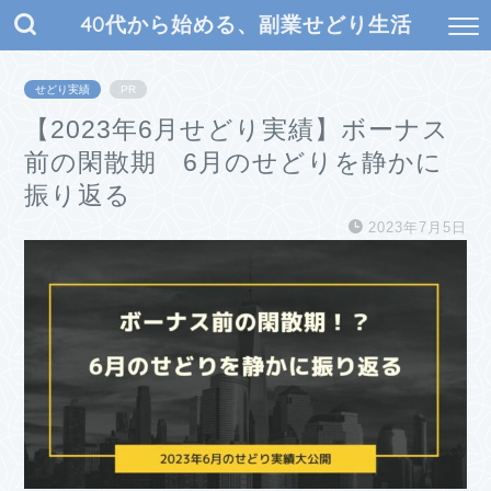
40代から始める、副業せどり生活
せどり実績
PR
【2023年6月せどり実績】ボーナス
前の閑散期 6月のせどりを静かに
振り返る
2023年7月5日