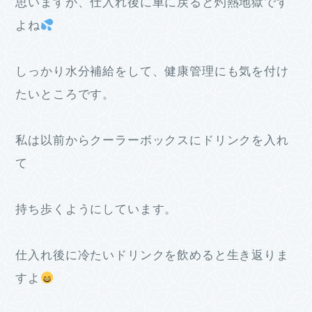
思いますが、仕入れ後に車に戻ると灼熱地獄です
よね
しっかり水分補給をして、健康管理にも気を付け
たいところです。
私は以前からクーラーボックスにドリンクを入れ
て
持ち歩くようにしています。
仕入れ後に冷たいドリンクを飲めると生き返りま
すよ