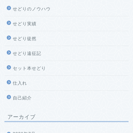
せどりのノウハウ
せどり実績
せどり徒然
せどり遠征記
セット本せどり
仕入れ
自己紹介
アーカイブ