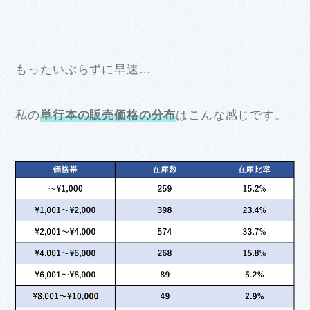
もったいぶらずに早速…
私の
単行本の販売価格の分布
はこんな感じです。