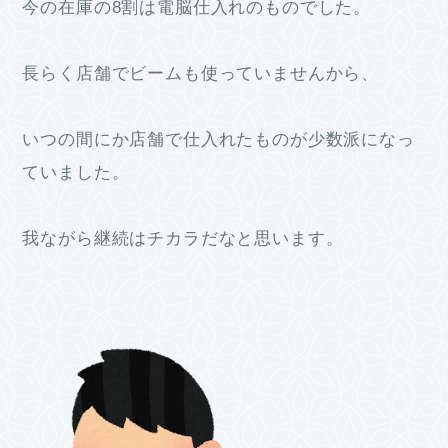
今の在庫の8割は電脳仕入れのものでした。
長らく店舗でビームも使っていませんから、
いつの間にか店舗で仕入れたものが少数派になっ
ていました。
我ながら継続はチカラだなと思います。