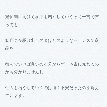
繁忙期に向けて在庫を増やしていくって一言で言
っても、
私自身が駆け出しの頃はどのようなバランスで商
品を
積んでいけば良いのか分からず、本当に売れるの
かも分かりませんし
仕入を増やしていくのは凄く不安だったのを覚え
ています。