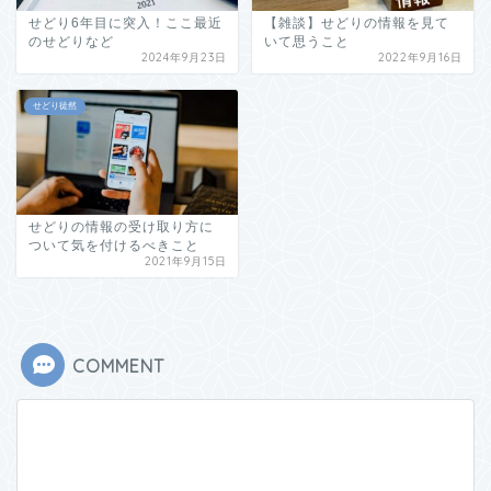
せどり6年目に突入！ここ最近
【雑談】せどりの情報を見て
のせどりなど
いて思うこと
2024年9月23日
2022年9月16日
せどり徒然
せどりの情報の受け取り方に
ついて気を付けるべきこと
2021年9月15日
COMMENT