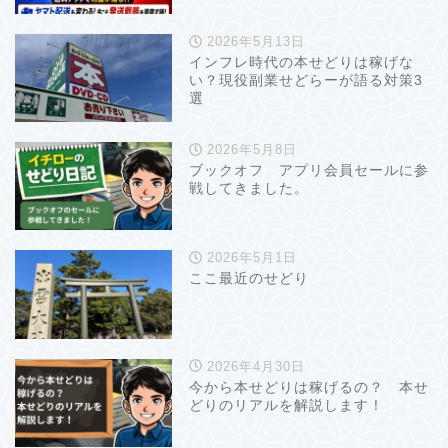
2026年5月13日
インフレ時代の本せどりは稼げな
い？現役副業せどらーが語る対策3
選
2026年5月8日
ブックオフ アプリ会員セールに参
戦してきました。
2026年5月1日
ここ最近のせどり
2026年4月30日
今から本せどりは稼げるの？ 本せ
どりのリアルを解説します！