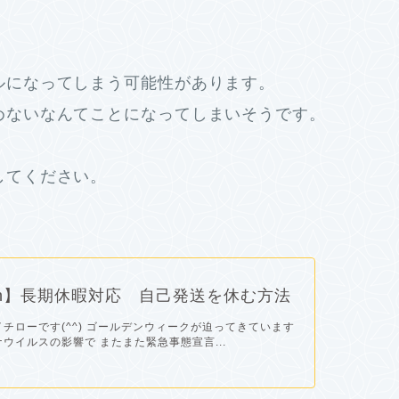
ルになってしまう可能性があります。
めないなんてことになってしまいそうです。
してください。
on】長期休暇対応 自己発送を休む方法
チローです(^^) ゴールデンウィークが迫ってきています
ウイルスの影響で またまた緊急事態宣言...