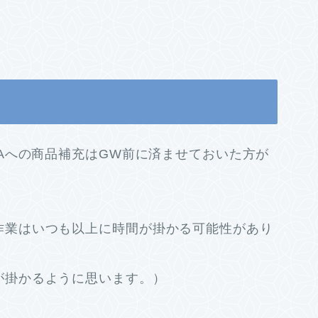
BAへの商品補充はGW前に済ませておいた方が
作業はいつも以上に時間が掛かる可能性があり
が掛かるように思います。）