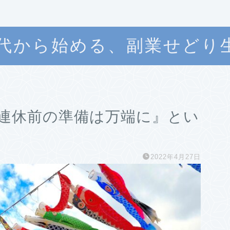
0代から始める、副業せどり
連休前の準備は万端に』とい
2022年4月27日