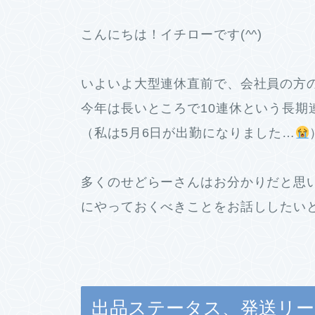
こんにちは！イチローです(^^)
いよいよ大型連休直前で、会社員の方
今年は長いところで10連休という長期
（私は5月6日が出勤になりました…
多くのせどらーさんはお分かりだと思
にやっておくべきことをお話ししたい
出品ステータス、発送リ