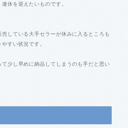
く連休を迎えたいものです。
販売している大手セラーが休みに入るところも
きやすい状況です。
って少し早めに納品してしまうのも手だと思い