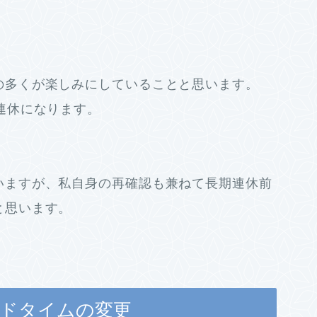
の多くが楽しみにしていることと思います。
連休になります。
）
いますが、私自身の再確認も兼ねて長期連休前
と思います。
ードタイムの変更